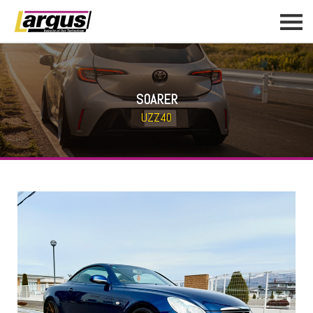
SOARER
UZZ40