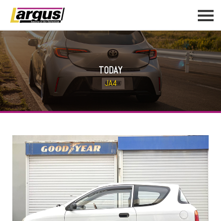
TODAY
JA4