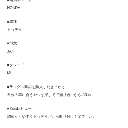
HONDA
■車種
トゥデイ
■型式
JA4
■グレード
Mi
■ラルグス商品を購入したきっかけ
自分の車に合うやつを探してて知り合いからの勧め
■商品レビュー
調節がしやすくトゥデイだから取り付けも楽でした。