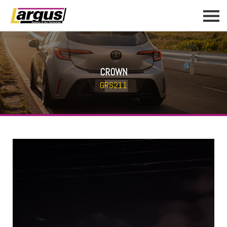
CROWN
GRS211