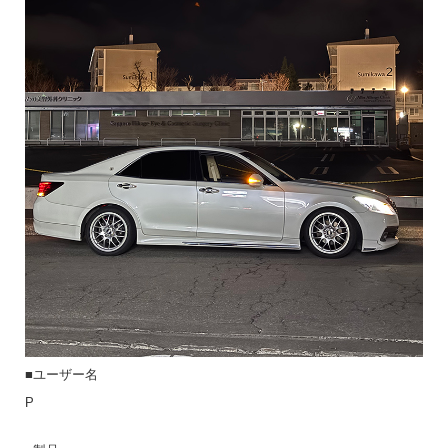
■ユーザー名
P