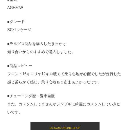
AGH30W
■グレード
SCパッケージ
■ラルグス商品を購入したきっかけ
知り合いからのすすめで購入しました。
■商品レビュー
フロント16キロリヤ12キロ硬くて乗り心地が心配でしたが走行した
感じ柔らかく感じ、乗り心地もまあまぁよかったです。
■チューニング歴・愛車自慢
まだ、カスタムしてませんがシンプルに綺麗にカスタムしていきた
いです。
LARGUS ONLINE SHOP