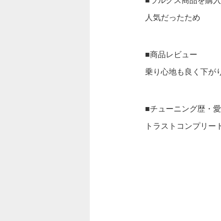
■ラルグス商品を購
人気だったため
■商品レビュー
乗り心地も良く下が
■チューニング歴・
トラストコンプリー