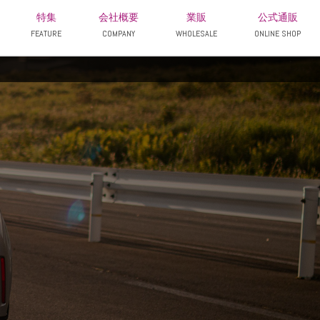
特集
会社概要
業販
公式通販
FEATURE
COMPANY
WHOLESALE
ONLINE SHOP