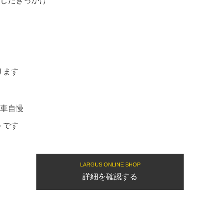
入したきっかけ
ります
愛車自慢
トです
LARGUS ONLINE SHOP
詳細を確認する