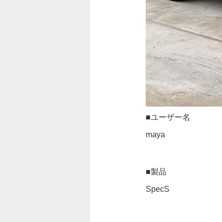
■ユーザー名
maya
■製品
SpecS