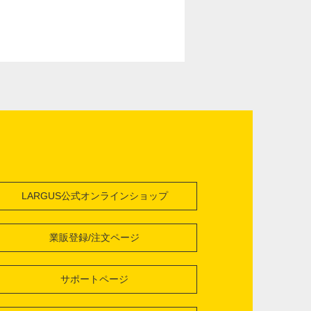
LARGUS公式オンラインショップ
業販登録/注文ページ
サポートページ