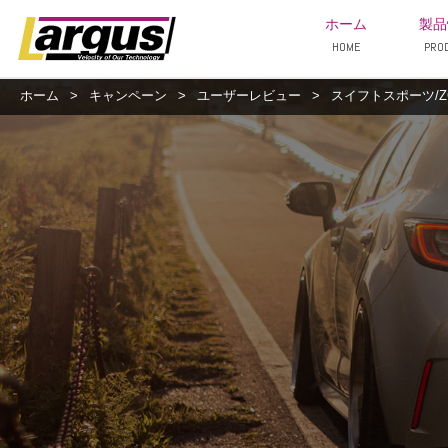
ホーム
製品
HOME
PRO
ホーム
>
キャンペーン
>
ユーザーレビュー
>
スイフトスポーツ/ZC3