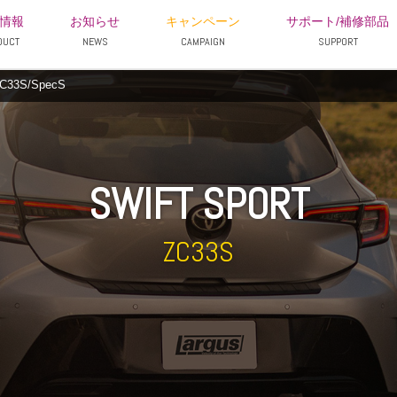
情報
お知らせ
キャンペーン
サポート/補修部品
DUCT
NEWS
CAMPAIGN
SUPPORT
3S/SpecS
SWIFT SPORT
ZC33S