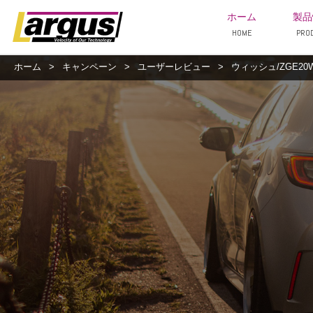
ホーム
製品
HOME
PRO
ホーム
>
キャンペーン
>
ユーザーレビュー
>
ウィッシュ/ZGE20W