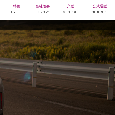
特集
会社概要
業販
公式通販
FEATURE
COMPANY
WHOLESALE
ONLINE SHOP