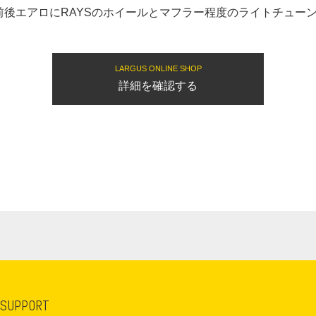
前後エアロにRAYSのホイールとマフラー程度のライトチュー
LARGUS ONLINE SHOP
詳細を確認する
 SUPPORT