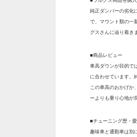
■ラルグス商品を購
純正ダンパーの劣化
で、マウント類の一
グスさんに辿り着き
■商品レビュー
車高ダウンが目的では
に合わせています。
この車高のおかげか
ーよりも乗り心地が
■チューニング歴・
趣味車と通勤車は別