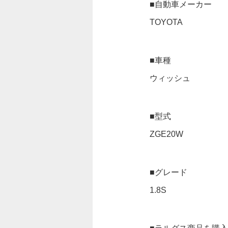
■自動車メーカー
TOYOTA
■車種
ウィッシュ
■型式
ZGE20W
■グレード
1.8S