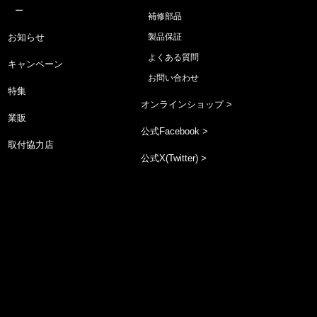
ー
補修部品
お知らせ
製品保証
よくある質問
キャンペーン
お問い合わせ
特集
オンラインショップ >
業販
公式Facebook >
取付協力店
公式X(Twitter) >