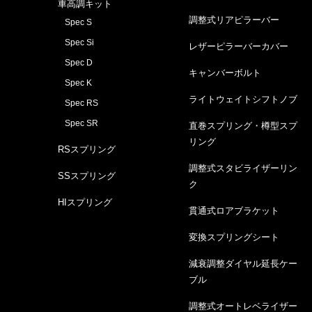
車高調キット
調整式リアピラーバー
Spec S
Spec Si
レザーピラーバーカバー
Spec D
キャンバーボルト
Spec K
ライトウェイトシフトノブ
Spec RS
Spec SR
直巻スプリング・樽型スプ
リング
RSスプリング
調整式スタビライザーリン
SSスプリング
ク
HIスプリング
貫通式ロアブラケット
変換スプリングシート
減衰調整ダイヤル延長ケー
ブル
調整式オートレベライザー