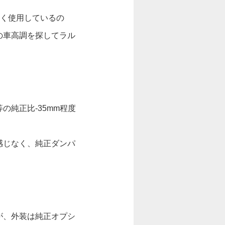
近く使用しているの
の車高調を探してラル
純正比-35mm程度
感じなく、純正ダンパ
が、外装は純正オプシ