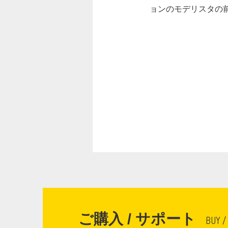
ョンのモデリスタの
ご購入 / サポート
BUY /