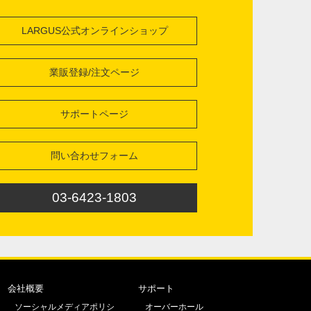
LARGUS公式オンラインショップ
業販登録/注文ページ
サポートページ
問い合わせフォーム
03-6423-1803
会社概要
サポート
ソーシャルメディアポリシ
オーバーホール