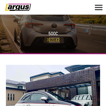
500C
312142