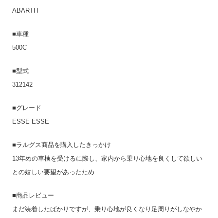
ABARTH
■車種
500C
■型式
312142
■グレード
ESSE ESSE
■ラルグス商品を購入したきっかけ
13年めの車検を受けるに際し、家内から乗り心地を良くして欲しい
との嬉しい要望があったため
■商品レビュー
まだ装着したばかりですが、乗り心地が良くなり足周りがしなやか