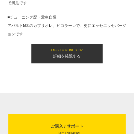
で満足です
■チューニング歴・愛車自慢
アバルト500のカブリオレ、ビコラーレで、更にエッセエッセバージ
ョンです
LARGUS ONLINE SHOP
詳細を確認する
ご購入 / サポート
BUY / SUPPORT