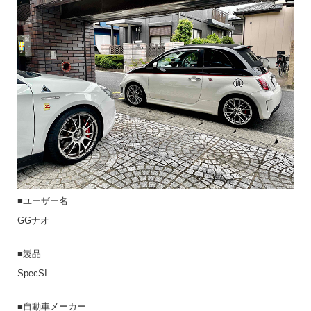
■ユーザー名
GGナオ
■製品
SpecSI
■自動車メーカー