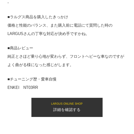
-
■ラルグス商品を購入したきっかけ
価格と性能のバランス、また購入前に電話にて質問した時の
LARGUSさんの丁寧な対応が決め手ですかね。
■商品レビュー
純正とさほど乗り心地が変わらず、フロントヘビーな車なのですが
よく曲がる様になった感じがします。
■チューニング歴・愛車自慢
ENKEI NT03RR
LARGUS ONLINE SHOP
詳細を確認する