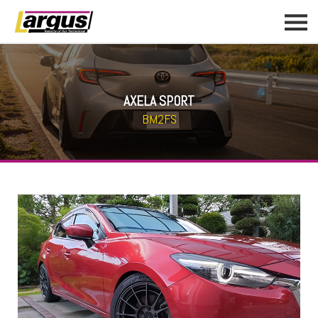
AXELA SPORT
BM2FS