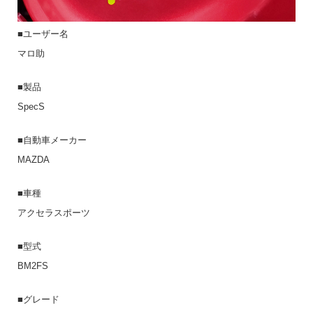
■ユーザー名
マロ助
■製品
SpecS
■自動車メーカー
MAZDA
■車種
アクセラスポーツ
■型式
BM2FS
■グレード