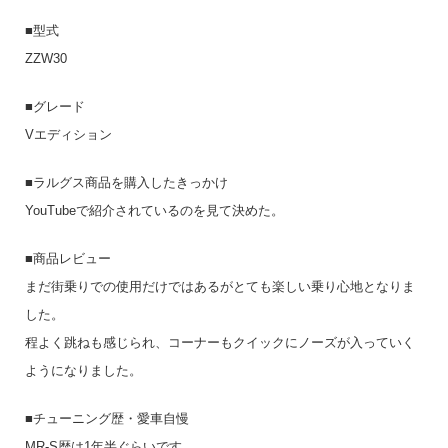
■型式
ZZW30
■グレード
Vエディション
■ラルグス商品を購入したきっかけ
YouTubeで紹介されているのを見て決めた。
■商品レビュー
まだ街乗りでの使用だけではあるがとても楽しい乗り心地となりま
した。
程よく跳ねも感じられ、コーナーもクイックにノーズが入っていく
ようになりました。
■チューニング歴・愛車自慢
MR-S歴は1年半ぐらいです。