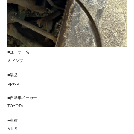
■ユーザー名
ミドシプ
■製品
SpecS
■自動車メーカー
TOYOTA
■車種
MR-S