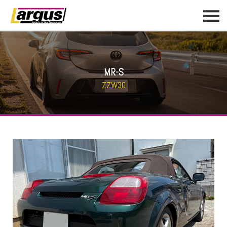
MR-S
ZZW30