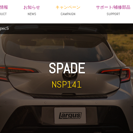
情報
お知らせ
キャンペーン
サポート/補修部品
DUCT
NEWS
CAMPAIGN
SUPPORT
pecS
SPADE
NSP141