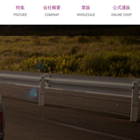
特集
会社概要
業販
公式通販
FEATURE
COMPANY
WHOLESALE
ONLINE SHOP