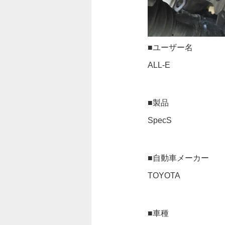
■ユーザー名
ALL-E
■製品
SpecS
■自動車メーカー
TOYOTA
■車種