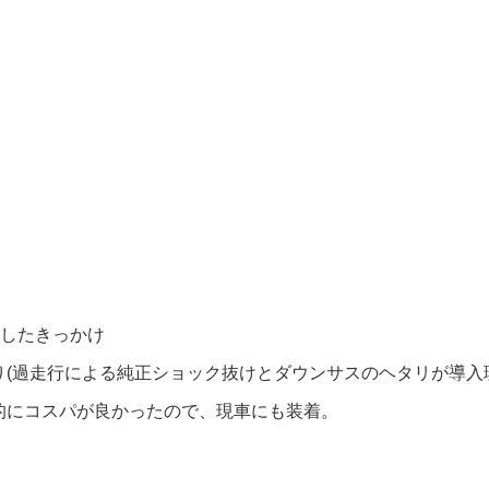
入したきっかけ
り(過走行による純正ショック抜けとダウンサスのヘタリが導入
的にコスパが良かったので、現車にも装着。