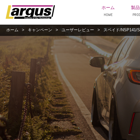
ホーム
製品
HOME
PRO
ホーム
>
キャンペーン
>
ユーザーレビュー
>
スペイド/NSP141/S