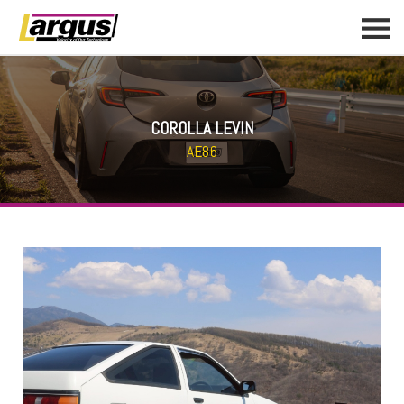
COROLLA LEVIN
AE86