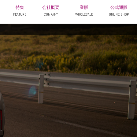
特集
会社概要
業販
公式通販
FEATURE
COMPANY
WHOLESALE
ONLINE SHOP