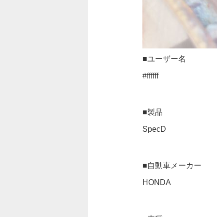
■ユーザー名
#ffffff
■製品
SpecD
■自動車メーカー
HONDA