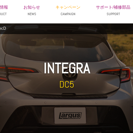
情報
お知らせ
キャンペーン
サポート/補修部品
DUCT
NEWS
CAMPAIGN
SUPPORT
ecD
INTEGRA
DC5