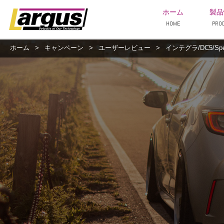
ホーム
製品
HOME
PRO
ホーム
>
キャンペーン
>
ユーザーレビュー
>
インテグラ/DC5/Sp