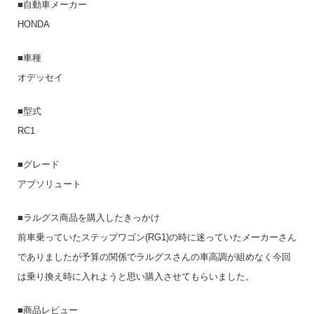
■自動車メーカー
HONDA
■車種
オデッセイ
■型式
RC1
■グレード
アブソリュート
■ラルグス商品を購入したきっかけ
前車乗っていたステップワゴン(RG1)の時に迷っていたメーカーさん
でありましたが予算の関係でラルグスさんの車高調が組めなく今回
は乗り換え時に入れようと思い購入させてもらいました。
■商品レビュー