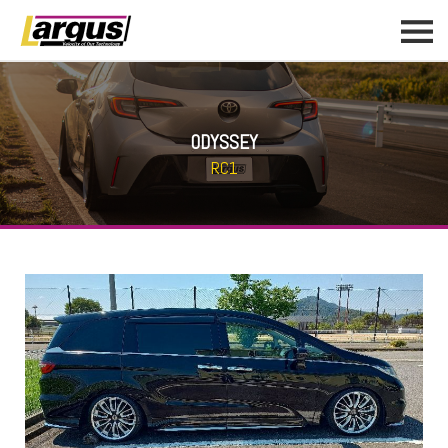
ODYSSEY
RC1