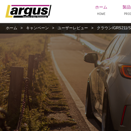
ホーム
製品
HOME
PRO
ホーム
>
キャンペーン
>
ユーザーレビュー
>
クラウン/GRS211/S