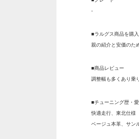
-
■ラルグス商品を購
親の紹介と安価のた
■商品レビュー
調整幅も多くあり乗
■チューニング歴・
快適走行、東北仕様
ベージュ本革、サン