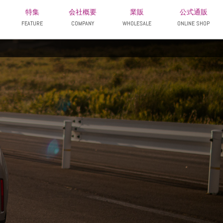
特集
会社概要
業販
公式通販
FEATURE
COMPANY
WHOLESALE
ONLINE SHOP