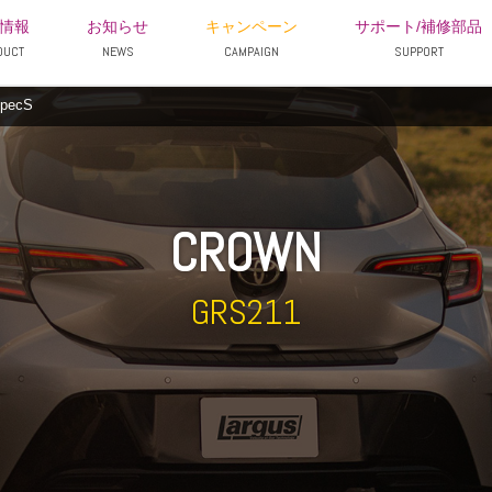
情報
お知らせ
キャンペーン
サポート/補修部品
DUCT
NEWS
CAMPAIGN
SUPPORT
pecS
CROWN
GRS211