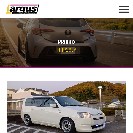
PROBOX
NHP160V