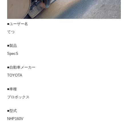
■ユーザー名
てつ
■製品
SpecS
■自動車メーカー
TOYOTA
■車種
プロボックス
■型式
NHP160V