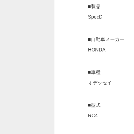
■製品
SpecD
■自動車メーカー
HONDA
■車種
オデッセイ
■型式
RC4