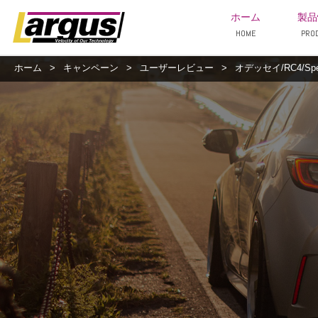
ホーム
製品
HOME
PRO
ホーム
>
キャンペーン
>
ユーザーレビュー
>
オデッセイ/RC4/Sp