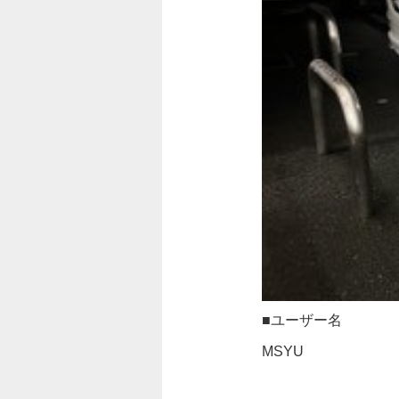
■ユーザー名
MSYU