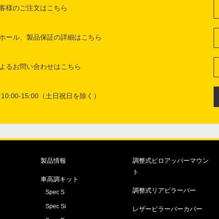
客様のご注文はこちら
ホール、製品保証の詳細はこちら
よるお問い合わせはこちら
10:00-15:00（土日祝日を除く）
製品情報
調整式ピロアッパーマウン
ト
車高調キット
調整式リアピラーバー
Spec S
Spec Si
レザーピラーバーカバー