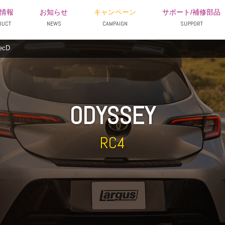
情報
お知らせ
キャンペーン
サポート/補修部品
DUCT
NEWS
CAMPAIGN
SUPPORT
ecD
ODYSSEY
RC4