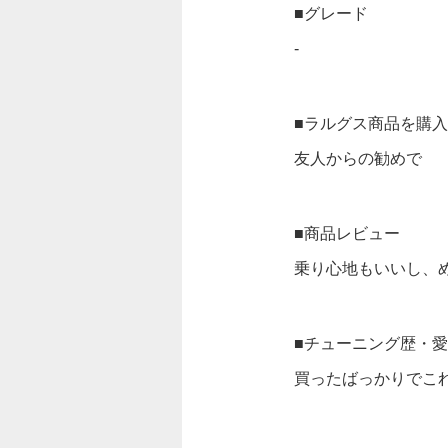
■グレード
-
■ラルグス商品を購
友人からの勧めで
■商品レビュー
乗り心地もいいし、
■チューニング歴・
買ったばっかりでこ