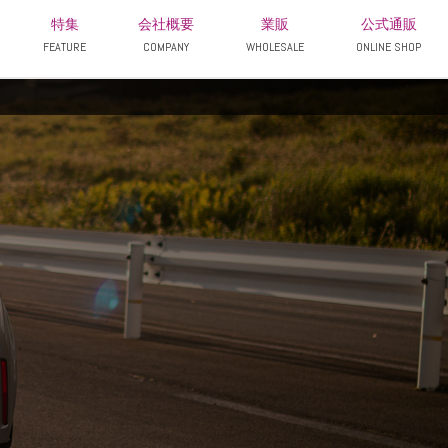
特集
会社概要
業販
公式通販
FEATURE
COMPANY
WHOLESALE
ONLINE SHOP