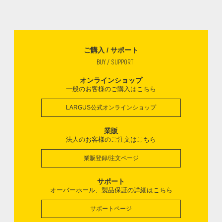
ご購入 / サポート
BUY / SUPPORT
オンラインショップ
一般のお客様のご購入はこちら
LARGUS公式オンラインショップ
業販
法人のお客様のご注文はこちら
業販登録/注文ページ
サポート
オーバーホール、製品保証の詳細はこちら
サポートページ