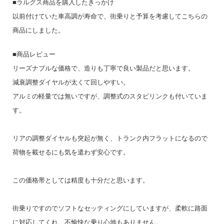
■ラルグス商品を購入したきっかけ
以前付けていた車高調が寿命で、街乗りと予算を考慮してこちらの
商品にしました。
■商品レビュー
リーズナブルな価格で、造りも丁寧で良い製品だと思います。
減衰調整ダイヤルが太くて回しやすい。
アルミの軽量では無いですが、調整式のスタビリンクも付いていま
す。
リアの調整ダイヤルも突起が無く、トランク内フラットになるので
荷物を載せるにも気を遣わず安心です。
この価格帯としては精度も十分だと思います。
街乗りですのでソフトなセッティングにしていますが、柔軟に路面
に対応してくれ、不愉快な乗り心地もありません。