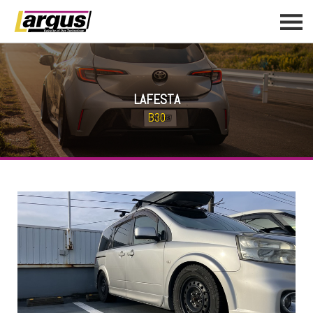
LAFESTA
B30