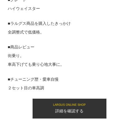
ハイウェイスター
■ラルグス商品を購入したきっかけ
全調整式で低価格。
■商品レビュー
街乗り。
車高下げても乗り心地大事に。
■チューニング歴・愛車自慢
２セット目の車高調
LARGUS ONLINE SHOP
詳細を確認する