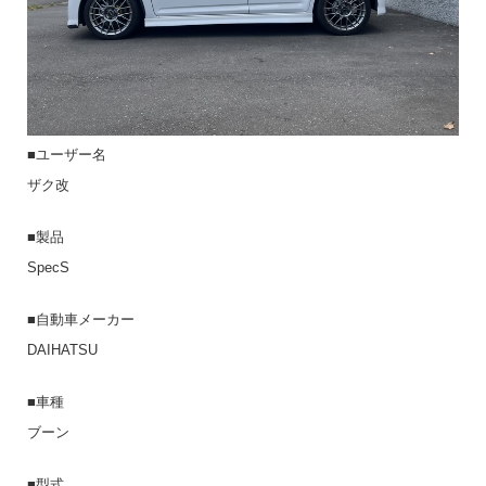
■ユーザー名
ザク改
■製品
SpecS
■自動車メーカー
DAIHATSU
■車種
ブーン
■型式