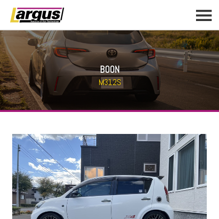
BOON
M312S