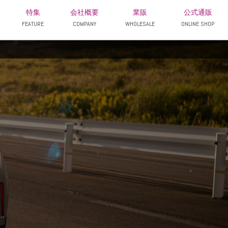
特集
会社概要
業販
公式通販
FEATURE
COMPANY
WHOLESALE
ONLINE SHOP