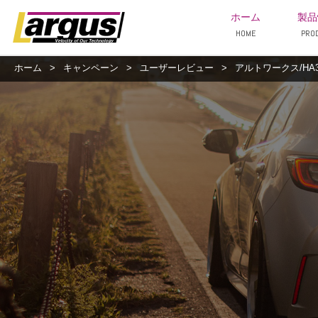
ホーム
製品
HOME
PRO
ホーム
>
キャンペーン
>
ユーザーレビュー
>
アルトワークス/HA36