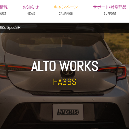
情報
お知らせ
キャンペーン
サポート/補修部品
DUCT
NEWS
CAMPAIGN
SUPPORT
S/SpecSR
ALTO WORKS
HA36S