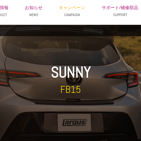
情報
お知らせ
キャンペーン
サポート/補修部品
DUCT
NEWS
CAMPAIGN
SUPPORT
SUNNY
FB15