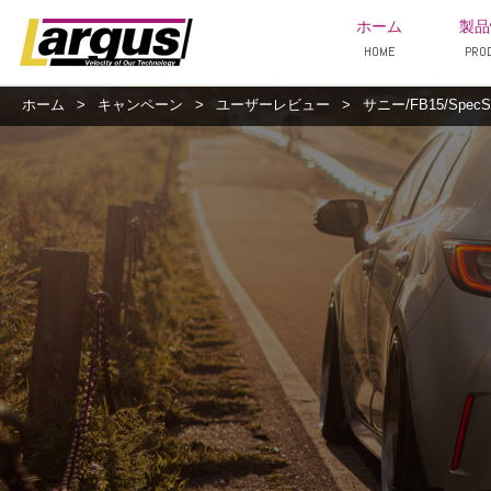
ホーム
製品
HOME
PRO
ホーム
>
キャンペーン
>
ユーザーレビュー
>
サニー/FB15/SpecS