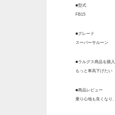
■型式
FB15
■グレード
スーパーサルーン
■ラルグス商品を購
もっと車高下げたい
■商品レビュー
乗り心地も良くなり