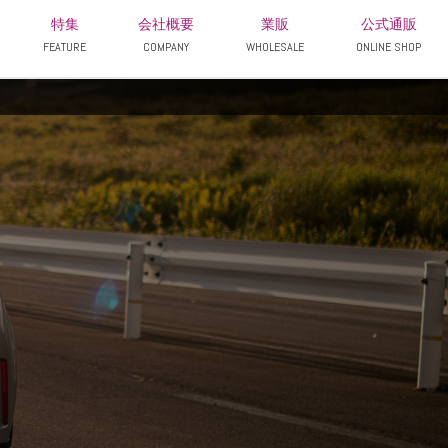
特集
会社概要
業販
公式通販
FEATURE
COMPANY
WHOLESALE
ONLINE SHOP