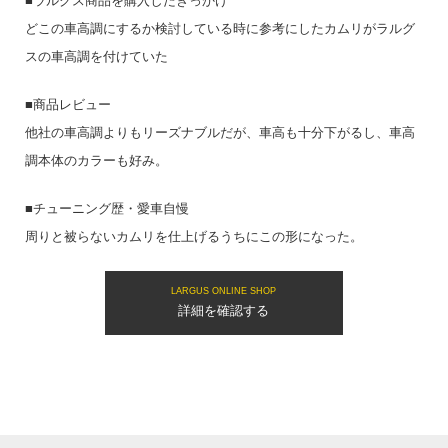
■ラルグス商品を購入したきっかけ
どこの車高調にするか検討している時に参考にしたカムリがラルグ
スの車高調を付けていた
■商品レビュー
他社の車高調よりもリーズナブルだが、車高も十分下がるし、車高
調本体のカラーも好み。
■チューニング歴・愛車自慢
周りと被らないカムリを仕上げるうちにこの形になった。
LARGUS ONLINE SHOP
詳細を確認する