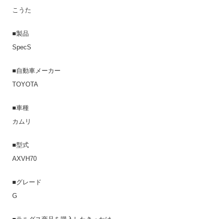
こうた
■製品
SpecS
■自動車メーカー
TOYOTA
■車種
カムリ
■型式
AXVH70
■グレード
G