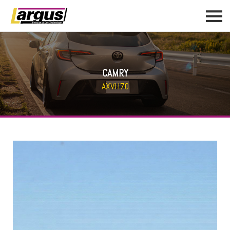
CAMRY
AXVH70