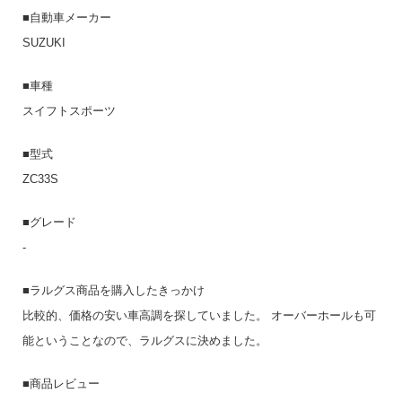
■自動車メーカー
SUZUKI
■車種
スイフトスポーツ
■型式
ZC33S
■グレード
-
■ラルグス商品を購入したきっかけ
比較的、価格の安い車高調を探していました。 オーバーホールも可
能ということなので、ラルグスに決めました。
■商品レビュー