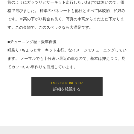
昔のようにガッツリとサーキット走行したいわけでは無いので、価
格で選びました。 標準のバネレートも他社と比べて比較的、私好み
です。車高の下がり具合も良く、写真の車高からまだまだ下がりま
す。この金額で、このスペックなら大満足です。
■チューニング歴・愛車自慢
町乗り+ちょっとサーキット走行。なイメージでチューニングしてい
ます。 ノーマルでも十分速い最近の車なので、基本は抑えつつ、見
てカッコいい車作りを目指しています。
LARGUS ONLINE SHOP
詳細を確認する