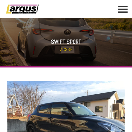
SWIFT SPORT
ZC33S