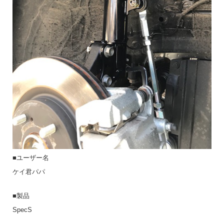
■ユーザー名
ケイ君パパ
■製品
SpecS