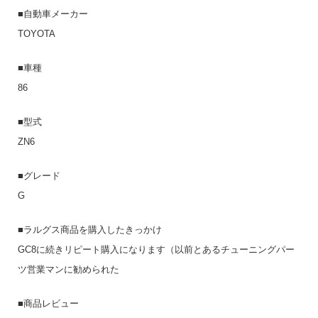
■自動車メーカー
TOYOTA
■車種
86
■型式
ZN6
■グレード
G
■ラルグス商品を購入したきっかけ
GC8に続きリピート購入になります（以前とあるチューニングパー
ツ営業マンに勧められた
■商品レビュー