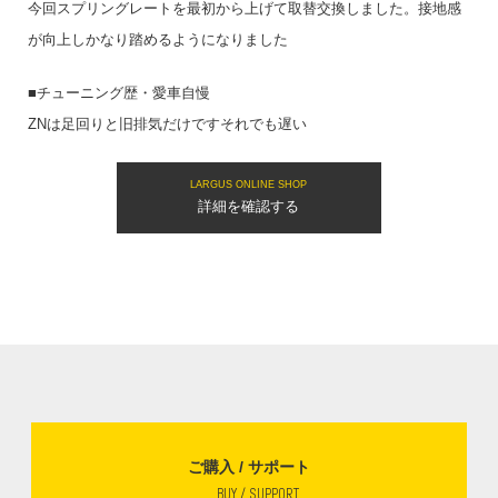
今回スプリングレートを最初から上げて取替交換しました。接地感
が向上しかなり踏めるようになりました
■チューニング歴・愛車自慢
ZNは足回りと旧排気だけですそれでも遅い
LARGUS ONLINE SHOP
詳細を確認する
ご購入 / サポート
BUY / SUPPORT