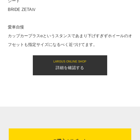
シート
BRIDE ZETAⅣ
愛車自慢
カップカープラスαというスタンスであまり下げすぎずホイールのオ
フセットも指定サイズになるべく近づけてます。
LARGUS ONLINE SHOP
詳細を確認する