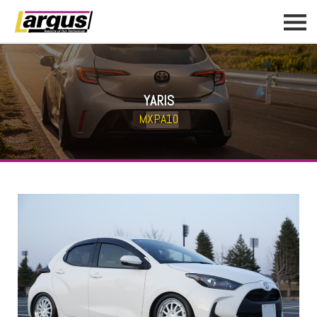
YARIS
MXPA10