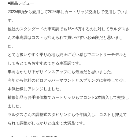
■商品レビュー
2023年頃から愛用して2026年にカートリッジ交換して使用していま
す。
他社のスタンダードの車高調でも15〜6万するのに対してラルグスさ
んの車高調はコストも抑えられて買いやすいお値段だと思いまし
た。
とても扱いやすく乗り心地も純正に近い感じでエントリーモデルと
してもとてもおすすめできる車高調です。
車高もかなり下がりドレスアップにも最適だと思いました。
今年から他社のピロアッパーマウントとスプリングに交換して少し
本気仕様にアレンジしました。
補修部品もお手頃価格でカートリッジもフロント2本購入して交換し
ました。
ラルグスさんの調整式スタビリンクも今年購入し、コストも抑えて
られて調整がしっかりと出来て大満足です。