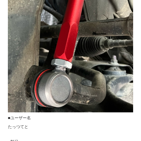
■ユーザー名
たっつてと