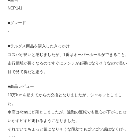
NCP141
■グレード
-
■ラルグス商品を購入したきっかけ
コスパが良いと感じましたが、1番はオーバーホールができること。
走行距離が長くなるのですぐにメンテが必要になりそうなので長い
目で見て得だと思う。
■商品レビュー
10万k mを超えてからの交換となりましたが、シャキッとしまし
た。
車高は4cmほど落としましたが、通勤の運転でも重心が下がったせ
いかキビキビ走れるようになりました。
それでいてちょっと気になりそうな段差でもゴツゴツ感はなくびっ