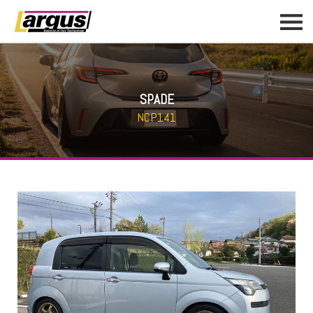
SPADE
NCP141