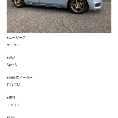
■ユーザー名
ケンケン
■製品
SpecS
■自動車メーカー
TOYOTA
■車種
スペイド
■型式