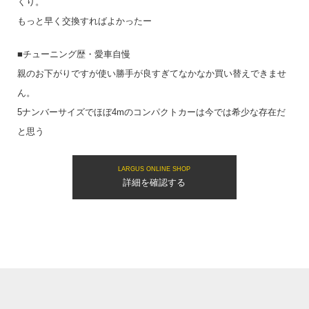
くり。
もっと早く交換すればよかったー
■チューニング歴・愛車自慢
親のお下がりですが使い勝手が良すぎてなかなか買い替えできませ
ん。
5ナンバーサイズでほぼ4mのコンパクトカーは今では希少な存在だ
と思う
LARGUS ONLINE SHOP
詳細を確認する