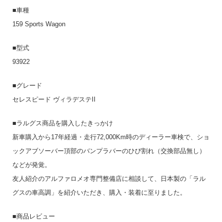
■車種
159 Sports Wagon
■型式
93922
■グレード
セレスピード ヴィラデステII
■ラルグス商品を購入したきっかけ
新車購入から17年経過・走行72,000Km時のディーラー車検で、ショ
ックアブソーバー頂部のバンプラバーのひび割れ（交換部品無し）
などが発覚。
友人紹介のアルファロメオ専門整備店に相談して、日本製の「ラル
グスの車高調」を紹介いただき、購入・装着に至りました。
■商品レビュー