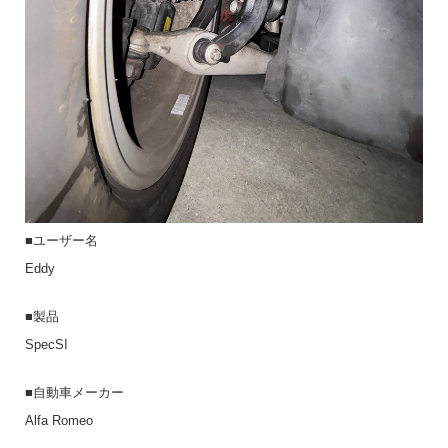
■ユーザー名
Eddy
■製品
SpecSI
■自動車メーカー
Alfa Romeo