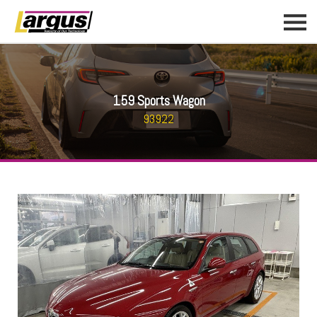
159 Sports Wagon
93922