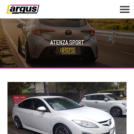
ATENZA SPORT
GH5FS