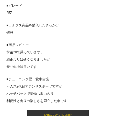
■グレード
25Z
■ラルグス商品を購入したきっかけ
値段
■商品レビュー
前後20で乗っています。
純正よりは硬くなりましたが
乗り心地は良いです
■チューニング歴・愛車自慢
不人気2代目アテンザスポーツですが
ハッチバックで荷物も沢山のり
利便性と走りの楽しさを両立した車です
LARGUS ONLINE SHOP