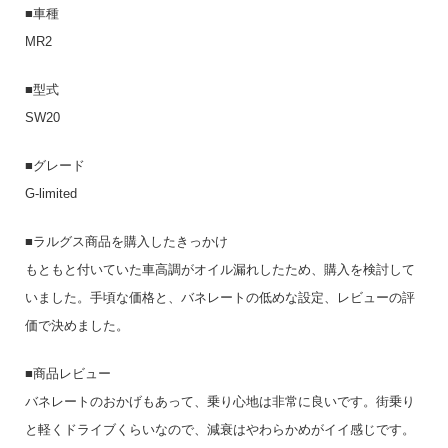
■車種
MR2
■型式
SW20
■グレード
G-limited
■ラルグス商品を購入したきっかけ
もともと付いていた車高調がオイル漏れしたため、購入を検討して
いました。手頃な価格と、バネレートの低めな設定、レビューの評
価で決めました。
■商品レビュー
バネレートのおかげもあって、乗り心地は非常に良いです。街乗り
と軽くドライブくらいなので、減衰はやわらかめがイイ感じです。