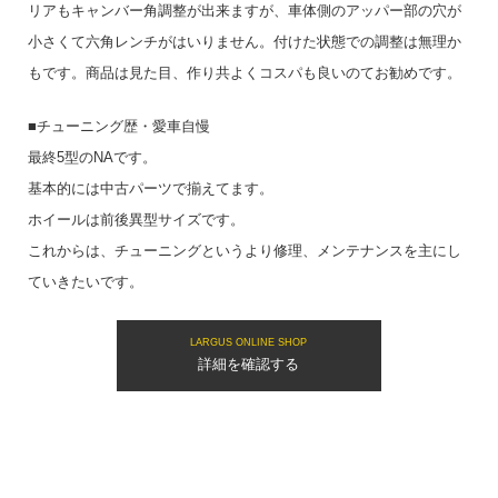
リアもキャンバー角調整が出来ますが、車体側のアッパー部の穴が
小さくて六角レンチがはいりません。付けた状態での調整は無理か
もです。商品は見た目、作り共よくコスパも良いのてお勧めです。
■チューニング歴・愛車自慢
最終5型のNAです。
基本的には中古パーツで揃えてます。
ホイールは前後異型サイズです。
これからは、チューニングというより修理、メンテナンスを主にし
ていきたいです。
LARGUS ONLINE SHOP
詳細を確認する