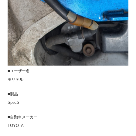
■ユーザー名
モリテル
■製品
SpecS
■自動車メーカー
TOYOTA