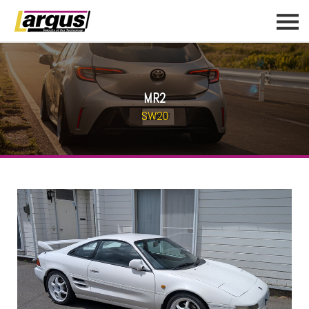
MR2
SW20