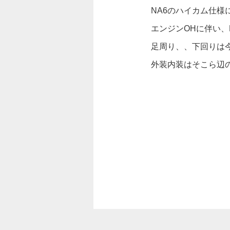
NA6のハイカム仕様
エンジンOHに伴い、
足周り、、下回りは
外装内装はそこら辺