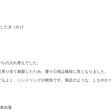
入したきっかけ
Zからの入れ替えでした。
足周り全て刷新したため、乗り心地は格段に良くなりました。
てもよく、ハンドリングが軽快です。猫足のような、しなやか
愛車自慢