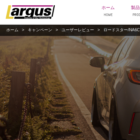
ホーム
製品
HOME
PRO
ホーム
>
キャンペーン
>
ユーザーレビュー
>
ロードスター/NA6CE