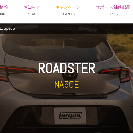
情報
お知らせ
キャンペーン
サポート/補修部品
DUCT
NEWS
CAMPAIGN
SUPPORT
/SpecS
ROADSTER
NA6CE