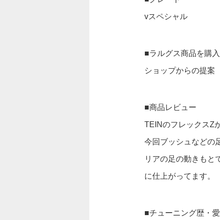
vスペシャル
■ラルグス商品を購
ショップからの提案
■商品レビュー
TEINのフレックス
今回ブッシュなどの
リアの足の動きもと
に仕上がってます。
■チューニング歴・