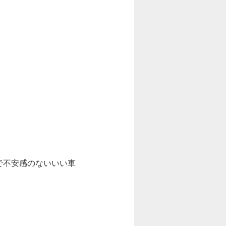
で不安感のないいい車