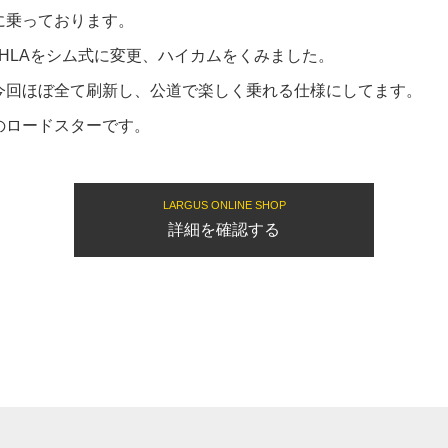
に乗っております。
HLAをシム式に変更、ハイカムをくみました。
今回ほぼ全て刷新し、公道で楽しく乗れる仕様にしてます。
のロードスターです。
LARGUS ONLINE SHOP
詳細を確認する