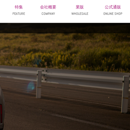
特集
会社概要
業販
公式通販
FEATURE
COMPANY
WHOLESALE
ONLINE SHOP