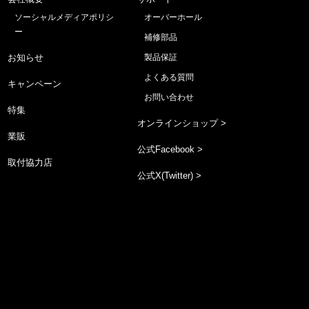
ソーシャルメディアポリシ
オーバーホール
ー
補修部品
お知らせ
製品保証
よくある質問
キャンペーン
お問い合わせ
特集
オンラインショップ >
業販
公式Facebook >
取付協力店
公式X(Twitter) >