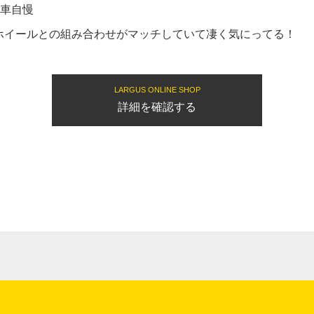
愛車自慢
ホイールとの組み合わせがマッチしていて凄く気にってる！
LARGUS ONLINE SHOP
詳細を確認する