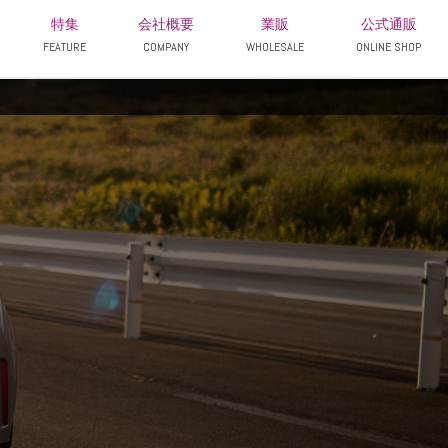
特集
会社概要
業販
公式通販
FEATURE
COMPANY
WHOLESALE
ONLINE SHOP