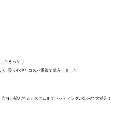
入したきっかけ
すが、乗り心地とコスパ重視で購入しました！
く自分が望んでるカスタムまでセッティングが出来て大満足！