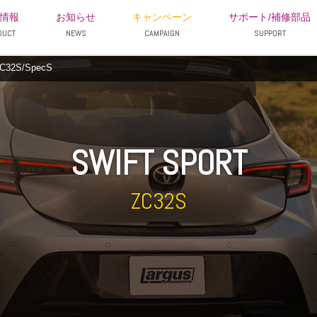
情報
お知らせ
キャンペーン
サポート/補修部品
DUCT
NEWS
CAMPAIGN
SUPPORT
2S/SpecS
SWIFT SPORT
ZC32S