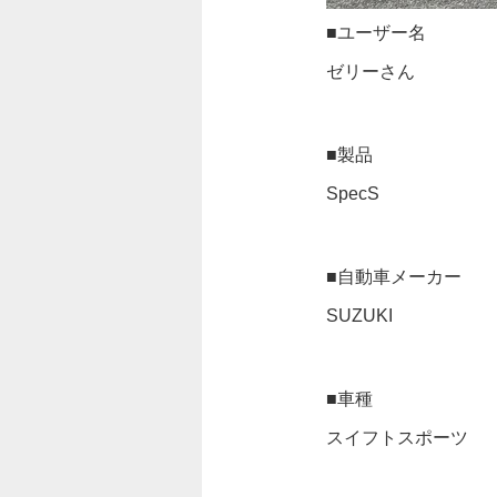
■ユーザー名
ゼリーさん
■製品
SpecS
■自動車メーカー
SUZUKI
■車種
スイフトスポーツ