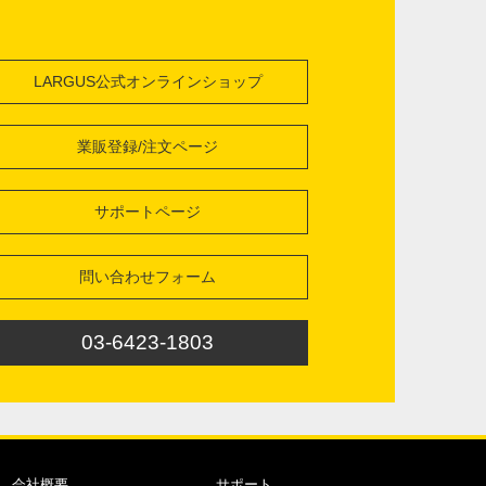
LARGUS公式オンラインショップ
業販登録/注文ページ
サポートページ
問い合わせフォーム
03-6423-1803
会社概要
サポート