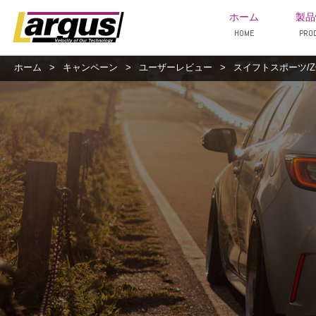
ホーム
製品
HOME
PRO
ホーム
>
キャンペーン
>
ユーザーレビュー
>
スイフトスポーツ/ZC3