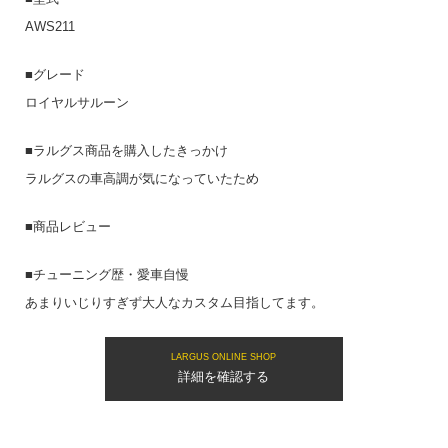
AWS211
■グレード
ロイヤルサルーン
■ラルグス商品を購入したきっかけ
ラルグスの車高調が気になっていたため
■商品レビュー
■チューニング歴・愛車自慢
あまりいじりすぎず大人なカスタム目指してます。
LARGUS ONLINE SHOP
詳細を確認する