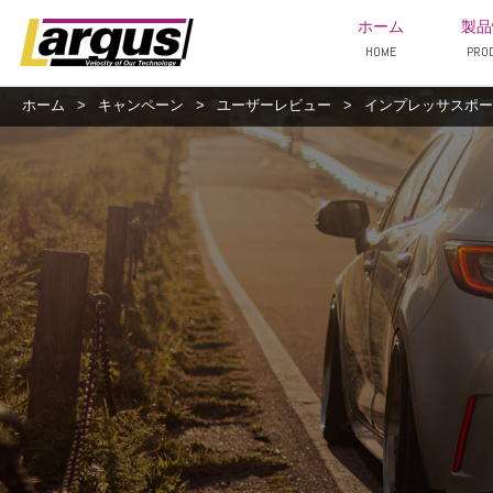
ホーム
製品
HOME
PRO
ホーム
>
キャンペーン
>
ユーザーレビュー
>
インプレッサスポーツ/