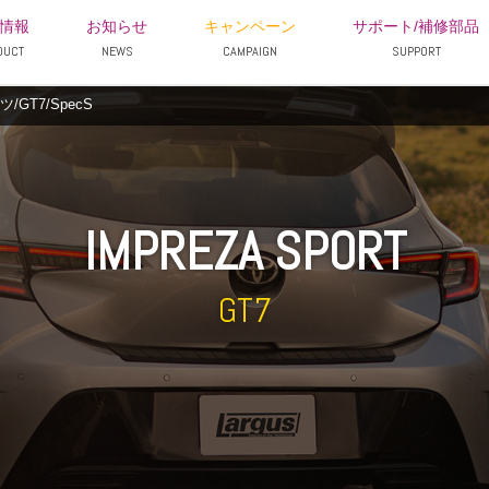
情報
お知らせ
キャンペーン
サポート/補修部品
DUCT
NEWS
CAMPAIGN
SUPPORT
GT7/SpecS
IMPREZA SPORT
GT7