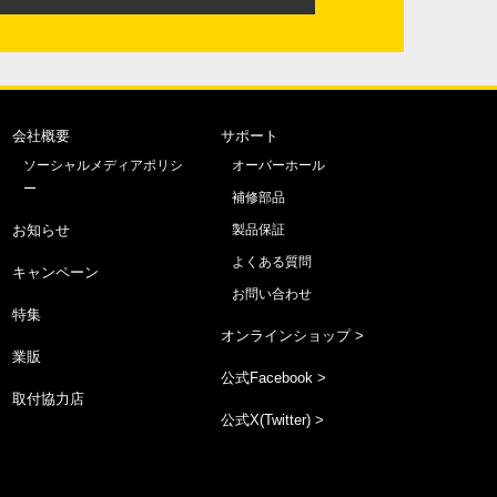
会社概要
サポート
ソーシャルメディアポリシ
オーバーホール
ー
補修部品
お知らせ
製品保証
よくある質問
キャンペーン
お問い合わせ
特集
オンラインショップ >
業販
公式Facebook >
取付協力店
公式X(Twitter) >