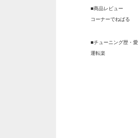
■商品レビュー
コーナーでねばる
■チューニング歴・
運転楽