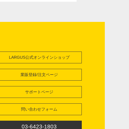
LARGUS公式オンラインショップ
業販登録/注文ページ
サポートページ
問い合わせフォーム
03-6423-1803