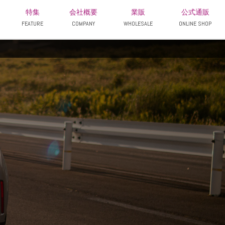
特集
会社概要
業販
公式通販
FEATURE
COMPANY
WHOLESALE
ONLINE SHOP