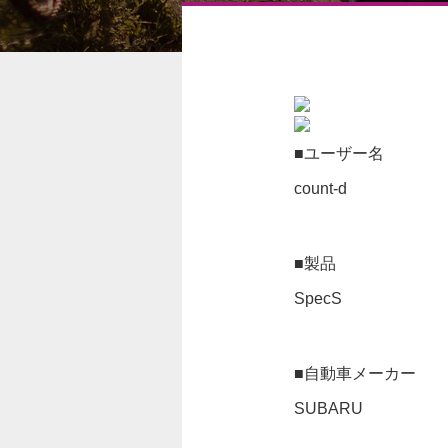
■ユーザー名
count-d
■製品
SpecS
■自動車メーカー
SUBARU