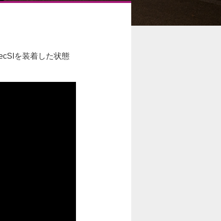
cSIを装着した状態