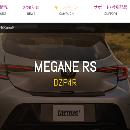
情報
お知らせ
キャンペーン
サポート/補修部品
DUCT
NEWS
CAMPAIGN
SUPPORT
/SpecSI
MEGANE RS
DZF4R