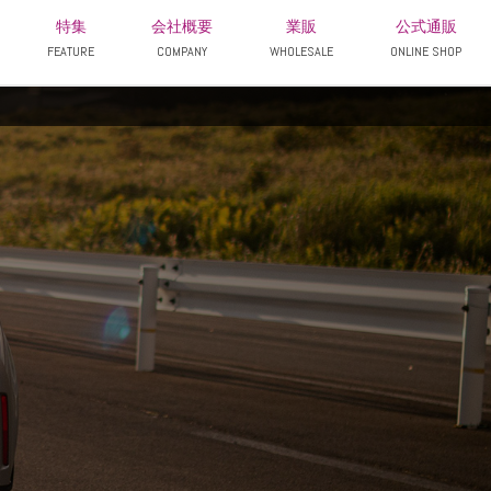
特集
会社概要
業販
公式通販
FEATURE
COMPANY
WHOLESALE
ONLINE SHOP