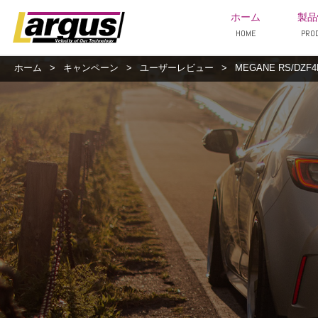
ホーム
製品
HOME
PRO
ホーム
>
キャンペーン
>
ユーザーレビュー
>
MEGANE RS/DZF4R