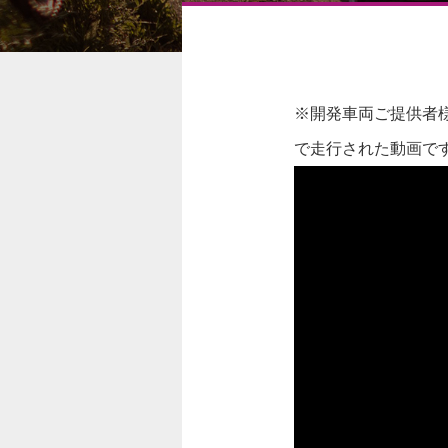
※開発車両ご提供者様
で走行された動画で