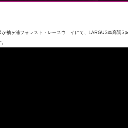
が袖ヶ浦フォレスト・レースウェイにて、LARGUS車高調Spe
す。