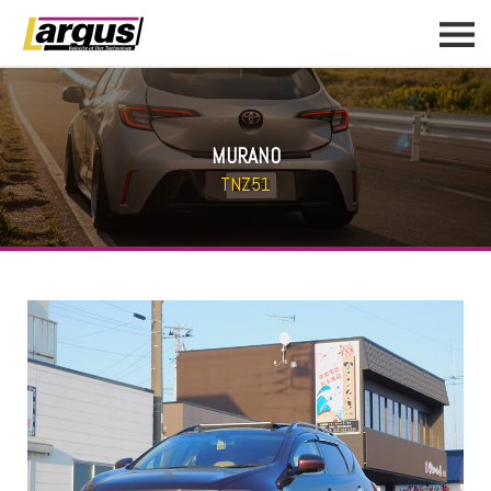
MURANO
TNZ51