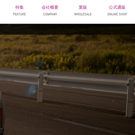
特集
会社概要
業販
公式通販
FEATURE
COMPANY
WHOLESALE
ONLINE SHOP