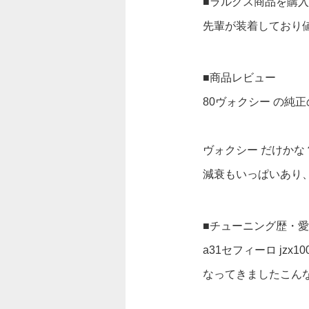
■ラルグス商品を購
先輩が装着しており値
■商品レビュー
80ヴォクシー の純
ヴォクシー だけかな
減衰もいっぱいあり
■チューニング歴・
a31セフィーロ jzx
なってきましたこん