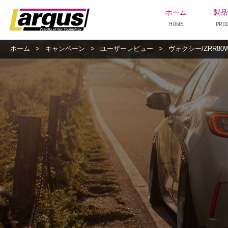
ホーム
製品
HOME
PRO
ホーム
>
キャンペーン
>
ユーザーレビュー
>
ヴォクシー/ZRR80W