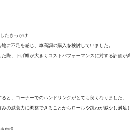
入したきっかけ
心地に不足を感じ、車高調の購入を検討していました。
した際、下げ幅が大きくコストパフォーマンスに対する評価が
すると、コーナーでのハンドリングがとても良くなりました。
好みの減衰力に調整できることからロールや跳ねが減少し満足
愛車自慢