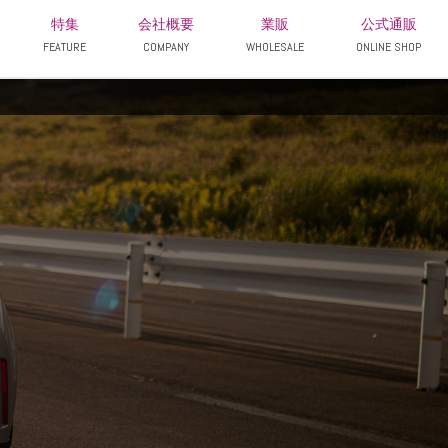
特集
会社概要
業販
公式通販
FEATURE
COMPANY
WHOLESALE
ONLINE SHOP