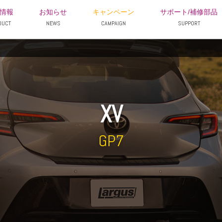
情報
お知らせ
キャンペーン
サポート/補修部品
DUCT
NEWS
CAMPAIGN
SUPPORT
XV
GP7