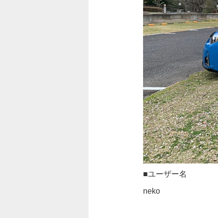
■ユーザー名
neko