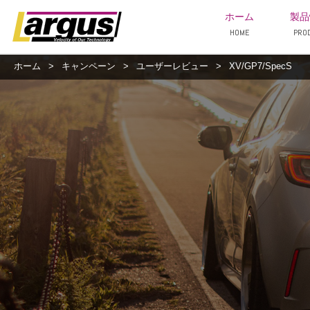
ホーム
製品
HOME
PRO
ホーム
>
キャンペーン
>
ユーザーレビュー
>
XV/GP7/SpecS