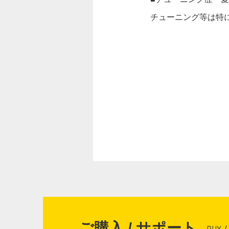
チューニング等は特
ご購入 / サポート