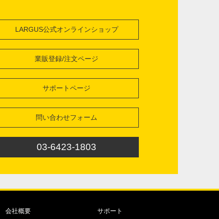
LARGUS公式オンラインショップ
業販登録/注文ページ
サポートページ
問い合わせフォーム
03-6423-1803
会社概要
サポート