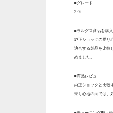
■グレード
2.0i
■ラルグス商品を購
純正ショックの乗り
適合する製品を比較
めました。
■商品レビュー
純正ショックと比較
乗り心地の面では、
■チューニング歴・