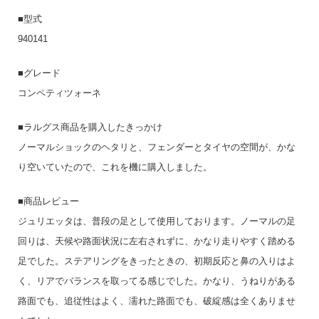
■型式
940141
■グレード
コンペティツォーネ
■ラルグス商品を購入したきっかけ
ノーマルショックのヘタリと、フェンダーとタイヤの空間が、かな
り空いていたので、これを機に購入しました。
■商品レビュー
ジュリエッタは、普段の足として使用しております。ノーマルの足
回りは、天候や路面状況に左右されずに、かなり走りやすく踏める
足でした。ステアリングをきったときの、初期反応と鼻の入りはよ
く、リアでバランスを取ってる感じでした。かなり、うねりがある
路面でも、追従性はよく、濡れた路面でも、破綻感は全くありませ