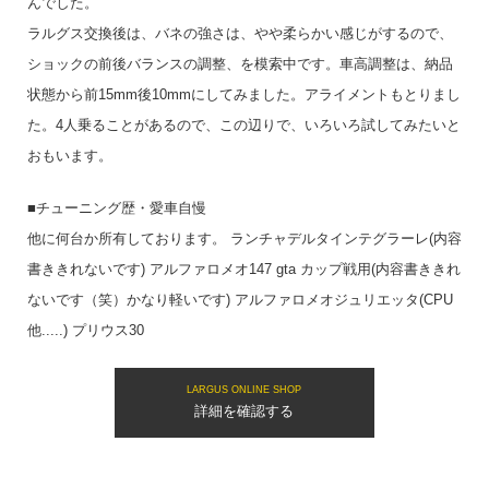
んでした。
ラルグス交換後は、バネの強さは、やや柔らかい感じがするので、
ショックの前後バランスの調整、を模索中です。車高調整は、納品
状態から前15mm後10mmにしてみました。アライメントもとりまし
た。4人乗ることがあるので、この辺りで、いろいろ試してみたいと
おもいます。
■チューニング歴・愛車自慢
他に何台か所有しております。 ランチャデルタインテグラーレ(内容
書ききれないです) アルファロメオ147 gta カップ戦用(内容書ききれ
ないです（笑）かなり軽いです) アルファロメオジュリエッタ(CPU
他.....) プリウス30
LARGUS ONLINE SHOP
詳細を確認する