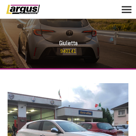
Giulietta
940141