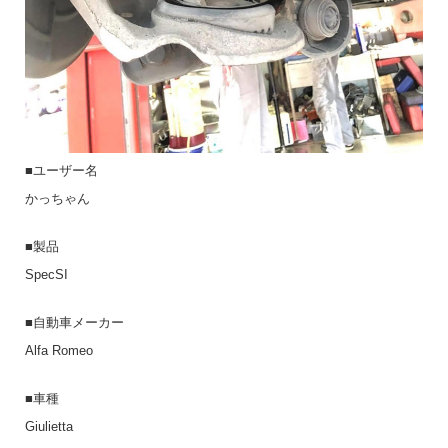
■ユーザー名
かっちゃん
■製品
SpecSI
■自動車メーカー
Alfa Romeo
■車種
Giulietta