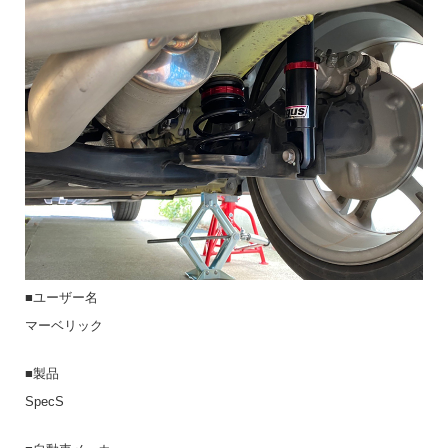
■ユーザー名
マーベリック
■製品
SpecS