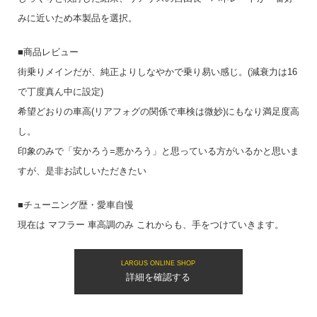
みに近いため本製品を選択。
■商品レビュー
街乗りメインだが、純正よりしなやかで乗り易い感じ。(減衰力は16
で丁度真ん中に設定)
希望どおりの車高(リアフォグの関係で車検は微妙)にもなり満足度高
し。
印象のみで「安かろう=悪かろう」と思っている方がいるかと思いま
すが、是非お試しいただきたい
■チューニング歴・愛車自慢
現在は マフラー 車高調のみ これからも、手をつけていきます。
LARGUS ONLINE SHOP
詳細を確認する