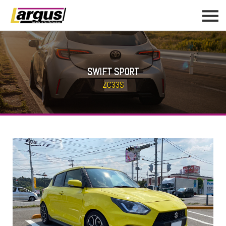
SWIFT SPORT
ZC33S