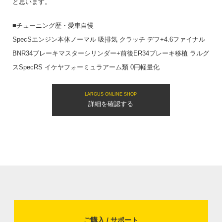
と思います。
■チューニング歴・愛車自慢
SpecSエンジン本体ノーマル 吸排気 クラッチ デフ+4.6ファイナル
BNR34ブレーキマスターシリンダー+前後ER34ブレーキ移植 ラルグ
スSpecRS イケヤフォーミュラアーム類 0円軽量化
LARGUS ONLINE SHOP
詳細を確認する
ご購入 / サポート