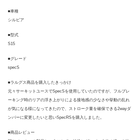
■車種
シルビア
■型式
S15
■グレード
specS
■ラルグス商品を購入したきっかけ
元々サーキットユースでSpecSを使用していたのですが、フルブレ
ーキング時のリアの浮き上がりによる接地感の少なさや挙動の乱れ
が気になる様になってきたので、ストローク量を確保できる2wayダ
ンパーに変更したいと思いSpecRSを購入しました。
■商品レビュー