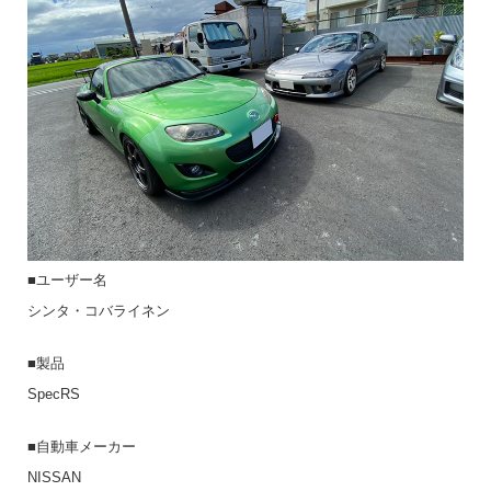
■ユーザー名
シンタ・コバライネン
■製品
SpecRS
■自動車メーカー
NISSAN