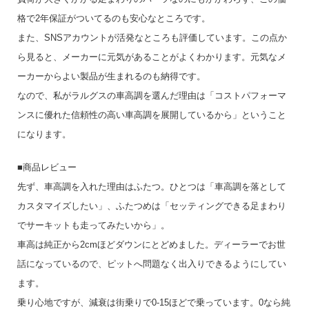
格で2年保証がついてるのも安心なところです。
また、SNSアカウントが活発なところも評価しています。この点か
ら見ると、メーカーに元気があることがよくわかります。元気なメ
ーカーからよい製品が生まれるのも納得です。
なので、私がラルグスの車高調を選んだ理由は「コストパフォーマ
ンスに優れた信頼性の高い車高調を展開しているから」ということ
になります。
■商品レビュー
先ず、車高調を入れた理由はふたつ。ひとつは「車高調を落として
カスタマイズしたい」、ふたつめは「セッティングできる足まわり
でサーキットも走ってみたいから」。
車高は純正から2cmほどダウンにとどめました。ディーラーでお世
話になっているので、ピットへ問題なく出入りできるようにしてい
ます。
乗り心地ですが、減衰は街乗りで0-15ほどで乗っています。0なら純