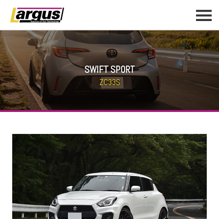
SWIFT SPORT
ZC33S