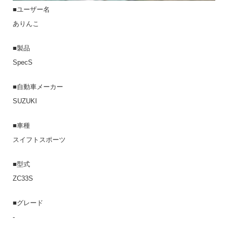
■ユーザー名
ありんこ
■製品
SpecS
■自動車メーカー
SUZUKI
■車種
スイフトスポーツ
■型式
ZC33S
■グレード
-