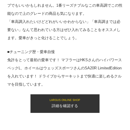
プでもいいかもしれません。1番リーズナブルなこの車高調でこの性
能なので上のグレードの商品も気になります。
「車高調入れたいけどどれがいいかわからない」「車高調までは必
要ない」なんて思われている方はぜひ入れてみることをオススメし
ます。愛車がきっと化けることでしょう。
■チューニング歴・愛車自慢
免許をとって最初の愛車です！ マフラーはHKSさんのハイパワース
ペックL、ホイールはウェッズスポーツさんのSA20R LimitedEdition
を入れています！ ドライブからサーキットまで快適に楽しめるクル
マを目指しています。
LARGUS ONLINE SHOP
詳細を確認する