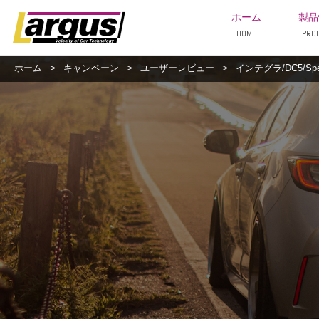
ホーム
製品
HOME
PRO
ホーム
>
キャンペーン
>
ユーザーレビュー
>
インテグラ/DC5/Sp