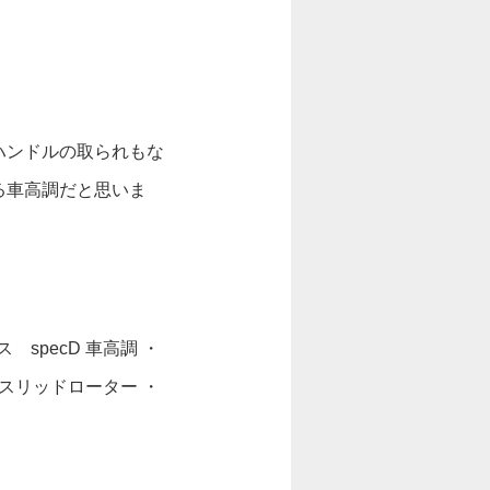
ハンドルの取られもな
る車高調だと思いま
specD 車高調 ・
スリッドローター ・