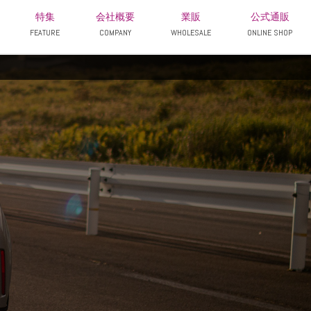
特集
会社概要
業販
公式通販
FEATURE
COMPANY
WHOLESALE
ONLINE SHOP