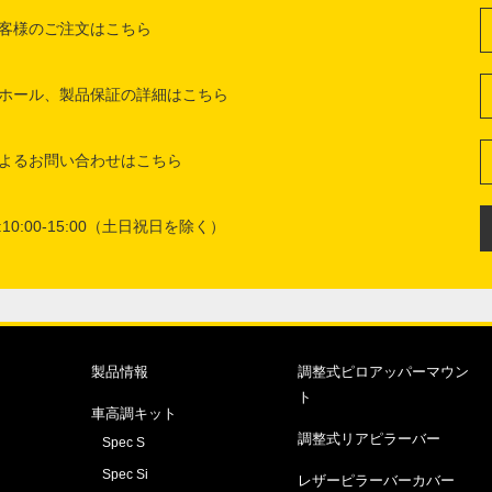
客様のご注文はこちら
ホール、製品保証の詳細はこちら
よるお問い合わせはこちら
10:00-15:00（土日祝日を除く）
製品情報
調整式ピロアッパーマウン
ト
車高調キット
調整式リアピラーバー
Spec S
Spec Si
レザーピラーバーカバー