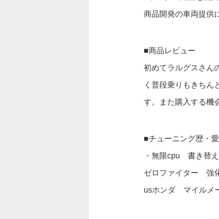
商品開発の車両提供
■商品レビュー
初めてラルグスさん
く普段乗りもきちん
す。また購入する機
■チューニング歴・
・無限cpu 書き替え
ゼロファイター 強化
usホンダ マイルメ