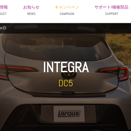
情報
お知らせ
キャンペーン
サポート/補修部品
DUCT
NEWS
CAMPAIGN
SUPPORT
ecD
INTEGRA
DC5