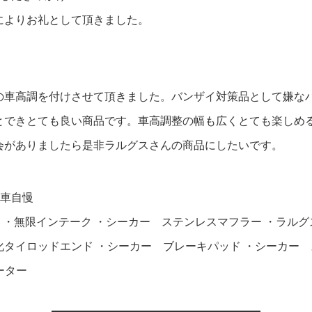
によりお礼として頂きました。
の車高調を付けさせて頂きました。バンザイ対策品として嫌な
とできとても良い商品です。車高調整の幅も広くとても楽しめ
会がありましたら是非ラルグスさんの商品にしたいです。
愛車自慢
 ・無限インテーク ・シーカー ステンレスマフラー ・ラルグス 
タイロッドエンド ・シーカー ブレーキパッド ・シーカー 
ーター