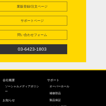
業販登録/注文ページ
サポートページ
問い合わせフォーム
03-6423-1803
会社概要
サポート
ソーシャルメディアポリシ
オーバーホール
ー
補修部品
お知らせ
製品保証