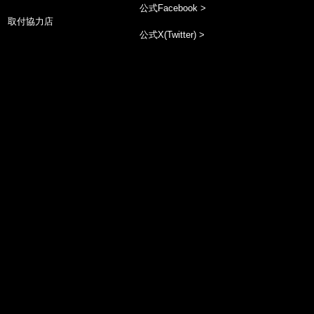
公式Facebook >
取付協力店
公式X(Twitter) >