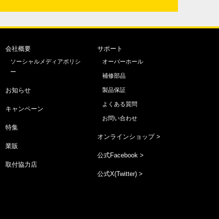
会社概要
サポート
ソーシャルメディアポリシ
オーバーホール
ー
補修部品
お知らせ
製品保証
よくある質問
キャンペーン
お問い合わせ
特集
オンラインショップ >
業販
公式Facebook >
取付協力店
公式X(Twitter) >