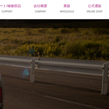
ート/補修部品
会社概要
業販
公式通販
SUPPORT
COMPANY
WHOLESALE
ONLINE SHOP