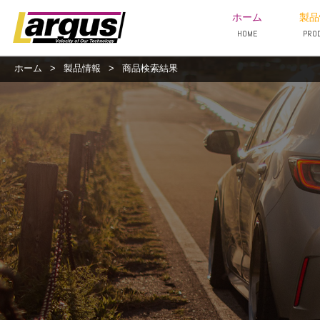
ホーム
製品
HOME
PRO
ホーム
>
製品情報
>
商品検索結果