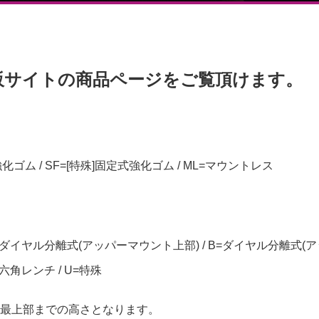
販サイトの商品ページをご覧頂けます。
強化ゴム / SF=[特殊]固定式強化ゴム / ML=マウントレス
=ダイヤル分離式(アッパーマウント上部) / B=ダイヤル分離式(ア
=六角レンチ / U=特殊
最上部までの高さとなります。