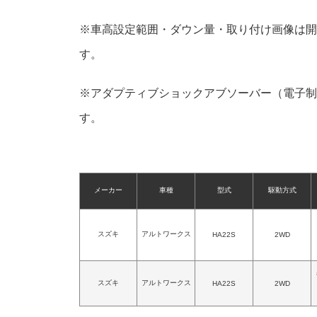
※車高設定範囲・ダウン量・取り付け画像は開
す。
※アダプティブショックアブソーバー（電子制
す。
メーカー
車種
型式
駆動方式
スズキ
アルトワークス
HA22S
2WD
スズキ
アルトワークス
HA22S
2WD