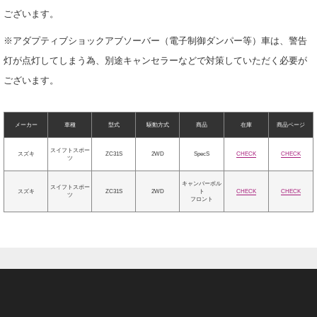
ございます。
※アダプティブショックアブソーバー（電子制御ダンパー等）車は、警告
灯が点灯してしまう為、別途キャンセラーなどで対策していただく必要が
ございます。
メーカー
車種
型式
駆動方式
商品
在庫
商品ページ
スイフトスポー
スズキ
ZC31S
2WD
SpecS
CHECK
CHECK
ツ
キャンバーボル
スイフトスポー
スズキ
ZC31S
2WD
ト
CHECK
CHECK
ツ
フロント