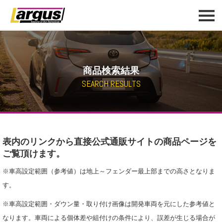
商品検索結果
SEARCH RESULTS
表内のリンクから直接公式通販サイトの商品ページを
ご覧頂けます。
※車高設定範囲（参考値）は地上～フェンダー最上部までの高さとなりま
す。
※車高設定範囲・ダウン量・取り付け画像は開発車両を元にした参考値と
なります。車両による個体差や組付けの条件により、誤差が生じる場合が