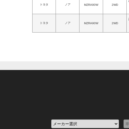
トヨタ
ノア
MZRA90W
2WD
トヨタ
ノア
MZRA90W
2WD