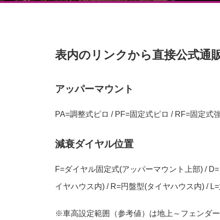
表内のリンクから直接公式通
アッパーマウント
PA=調整式ピロ / PF=固定式ピロ / RF=固定式
減衰ダイヤル位置
F=ダイヤル固定式(アッパーマウント上部) / D
イヤハウス内) / R=円盤型(タイヤハウス内) / L
※車高設定範囲（参考値）は地上～フェンダー