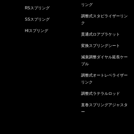
リング
RSスプリング
調整式スタビライザーリン
SSスプリング
ク
HIスプリング
貫通式ロアブラケット
変換スプリングシート
減衰調整ダイヤル延長ケー
ブル
調整式オートレベライザー
リンク
調整式ラテラルロッド
直巻スプリングアジャスタ
ー