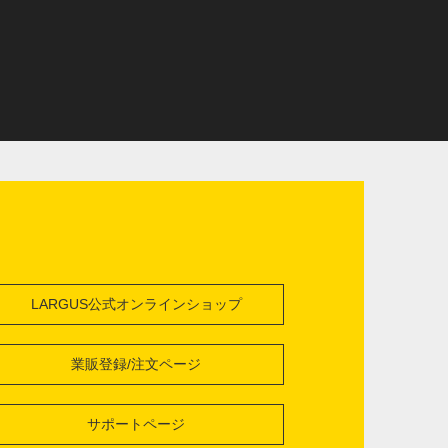
LARGUS公式オンラインショップ
業販登録/注文ページ
サポートページ