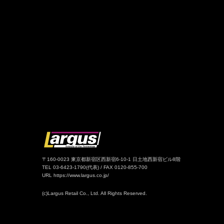
〒160-0023 東京都新宿区西新宿6-10-1 日土地西新宿ビル8階
TEL 03-6423-1790(代表) / FAX 0120-855-700
URL https://www.largus.co.jp/
(c)Largus Retail Co., Ltd. All Rights Reserved.