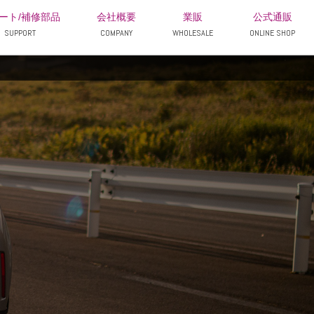
ート/補修部品
会社概要
業販
公式通販
SUPPORT
COMPANY
WHOLESALE
ONLINE SHOP