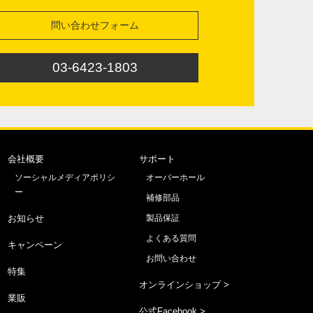
問い合わせフォーム
03-6423-1803
会社概要
サポート
ソーシャルメディアポリシ
オーバーホール
ー
補修部品
お知らせ
製品保証
よくある質問
キャンペーン
お問い合わせ
特集
オンラインショップ >
業販
公式Facebook >