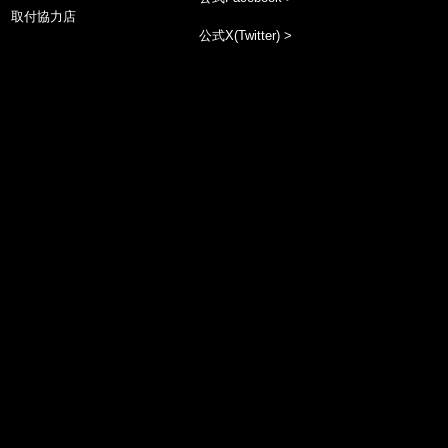
取付協力店
公式X(Twitter) >