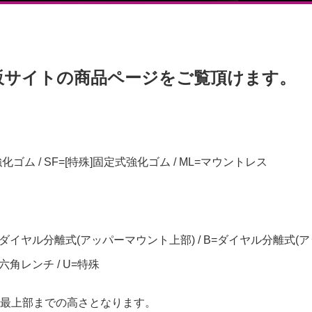
販サイトの商品ページをご覧頂けます。
強化ゴム / SF=[特殊]固定式強化ゴム / ML=マウントレス
=ダイヤル分離式(アッパーマウント上部) / B=ダイヤル分離式(ア
=六角レンチ / U=特殊
最上部までの高さとなります。