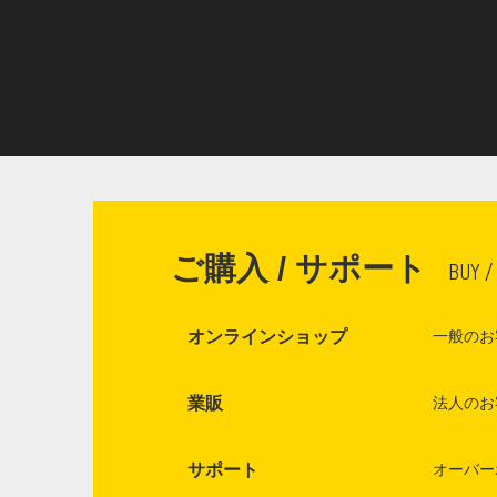
ご購入 / サポート
BUY /
オンラインショップ
一般のお
業販
法人のお
サポート
オーバー