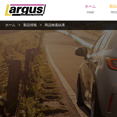
ホーム
製品
HOME
PRO
ホーム
>
製品情報
>
商品検索結果