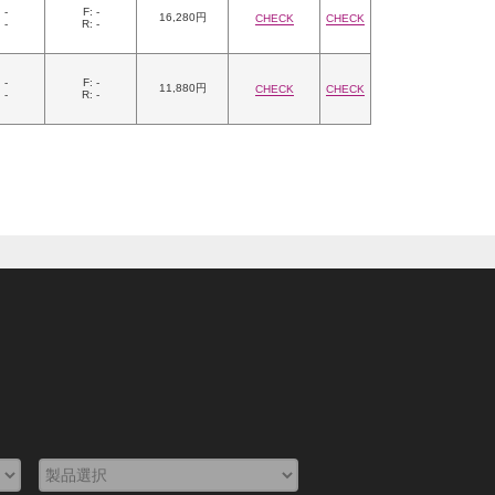
 -
F: -
16,280円
CHECK
CHECK
 -
R: -
 -
F: -
11,880円
CHECK
CHECK
 -
R: -