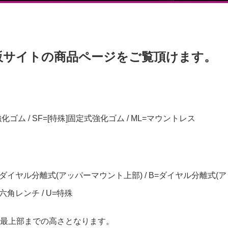
販サイトの商品ページをご覧頂けます。
強化ゴム / SF=[特殊]固定式強化ゴム / ML=マウントレス
=ダイヤル分離式(アッパーマウント上部) / B=ダイヤル分離式(ア
=六角レンチ / U=特殊
最上部までの高さとなります。