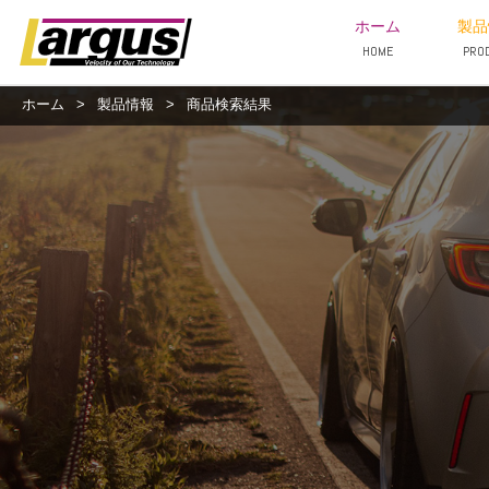
ホーム
製品
HOME
PRO
ホーム
>
製品情報
>
商品検索結果