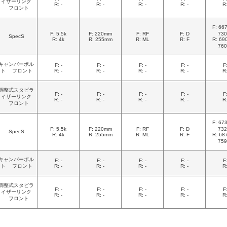
イザーリンク
R: -
R: -
R: -
R: -
R:
フロント
F: 6
F: 5.5k
F: 220mm
F: RF
F: D
73
SpecS
R: 4k
R: 255mm
R: ML
R: F
R: 6
76
キャンバーボル
F: -
F: -
F: -
F: -
F:
ト フロント
R: -
R: -
R: -
R: -
R:
調整式スタビラ
F: -
F: -
F: -
F: -
F:
イザーリンク
R: -
R: -
R: -
R: -
R:
フロント
F: 6
F: 5.5k
F: 220mm
F: RF
F: D
73
SpecS
R: 4k
R: 255mm
R: ML
R: F
R: 6
75
キャンバーボル
F: -
F: -
F: -
F: -
F:
ト フロント
R: -
R: -
R: -
R: -
R:
調整式スタビラ
F: -
F: -
F: -
F: -
F:
イザーリンク
R: -
R: -
R: -
R: -
R:
フロント