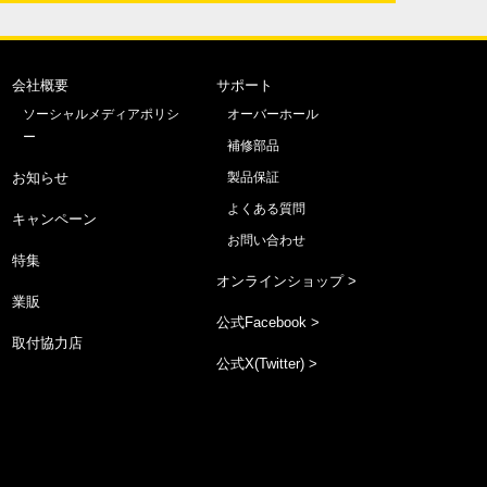
会社概要
サポート
ソーシャルメディアポリシ
オーバーホール
ー
補修部品
お知らせ
製品保証
よくある質問
キャンペーン
お問い合わせ
特集
オンラインショップ >
業販
公式Facebook >
取付協力店
公式X(Twitter) >