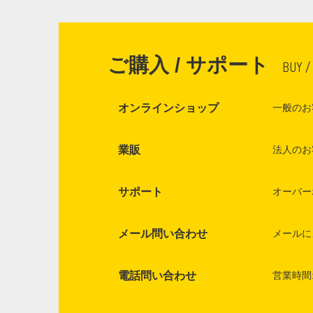
ご購入 / サポート
BUY /
オンラインショップ
一般のお
業販
法人のお
サポート
オーバー
メール問い合わせ
メールに
電話問い合わせ
営業時間: