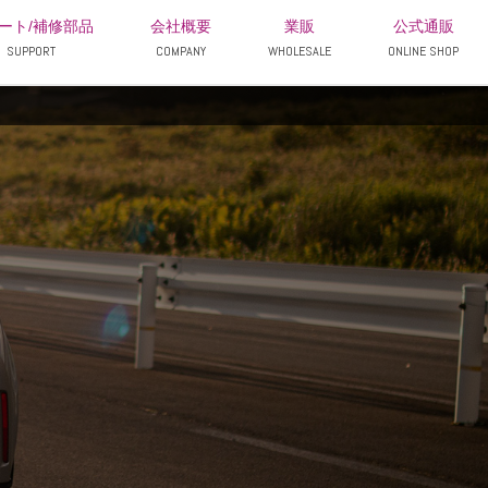
ート/補修部品
会社概要
業販
公式通販
SUPPORT
COMPANY
WHOLESALE
ONLINE SHOP