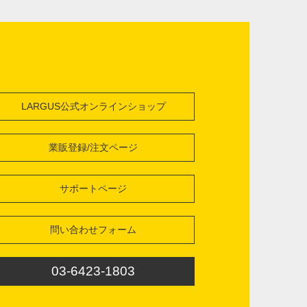
LARGUS公式オンラインショップ
業販登録/注文ページ
サポートページ
問い合わせフォーム
03-6423-1803