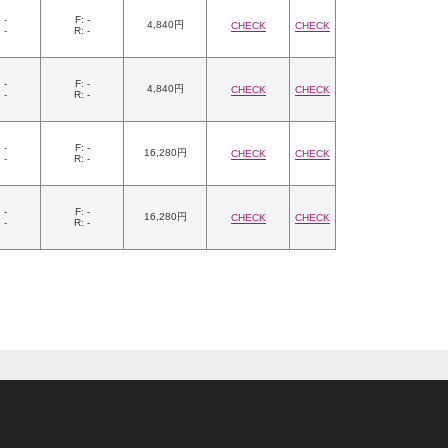
 -
F: -
4,840円
CHECK
CHECK
 -
R: -
 -
F: -
4,840円
CHECK
CHECK
 -
R: -
 -
F: -
16,280円
CHECK
CHECK
 -
R: -
 -
F: -
16,280円
CHECK
CHECK
 -
R: -