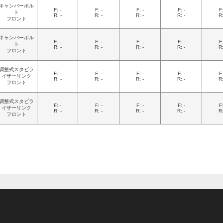
キャンバーボル
F: -
F: -
F: -
F: -
F:
ト
R: -
R: -
R: -
R: -
R:
フロント
キャンバーボル
F: -
F: -
F: -
F: -
F:
ト
R: -
R: -
R: -
R: -
R:
フロント
調整式スタビラ
F: -
F: -
F: -
F: -
F:
イザーリンク
R: -
R: -
R: -
R: -
R:
フロント
調整式スタビラ
F: -
F: -
F: -
F: -
F:
イザーリンク
R: -
R: -
R: -
R: -
R:
フロント