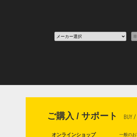
ご購入 / サポート
BUY /
オンラインショップ
一般のお