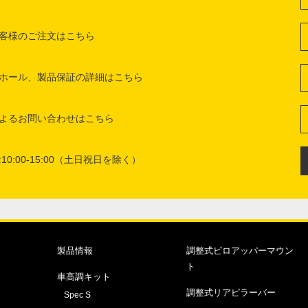
客様のご注文はこちら
ホール、製品保証の詳細はこちら
よるお問い合わせはこちら
10:00-15:00（土日祝日を除く）
製品情報
調整式ピロアッパーマウン
ト
車高調キット
調整式リアピラーバー
Spec S