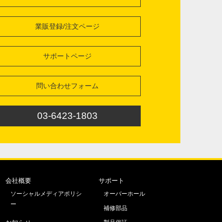
業販登録/注文ページ
サポートページ
問い合わせフォーム
03-6423-1803
会社概要
サポート
ソーシャルメディアポリシ
オーバーホール
ー
補修部品