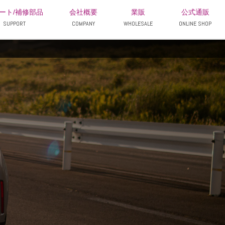
ート/補修部品
会社概要
業販
公式通販
SUPPORT
COMPANY
WHOLESALE
ONLINE SHOP