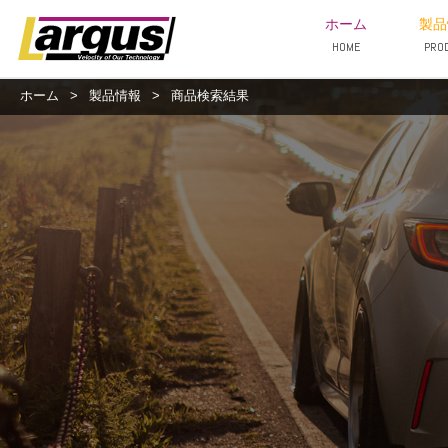
ホーム
製品
HOME
PRO
ホーム
>
製品情報
>
商品検索結果