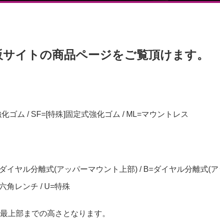
販サイトの商品ページをご覧頂けます。
強化ゴム / SF=[特殊]固定式強化ゴム / ML=マウントレス
=ダイヤル分離式(アッパーマウント上部) / B=ダイヤル分離式(ア
=六角レンチ / U=特殊
最上部までの高さとなります。