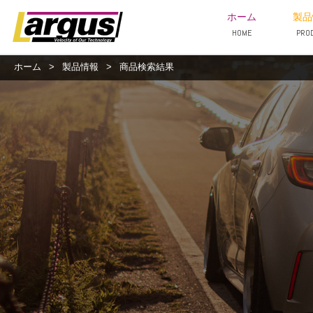
ホーム
製品
HOME
PRO
ホーム
>
製品情報
>
商品検索結果