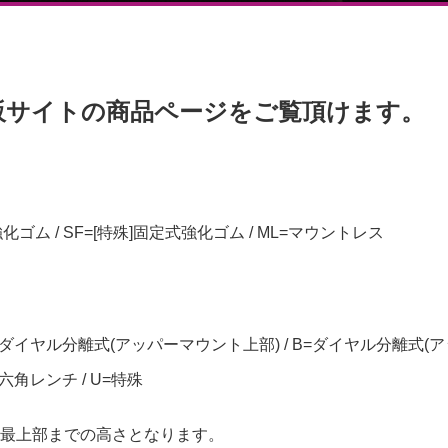
販サイトの商品ページをご覧頂けます。
強化ゴム / SF=[特殊]固定式強化ゴム / ML=マウントレス
=ダイヤル分離式(アッパーマウント上部) / B=ダイヤル分離式(ア
=六角レンチ / U=特殊
最上部までの高さとなります。