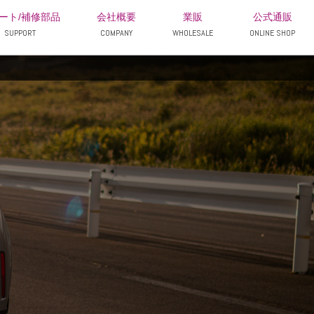
ート/補修部品
会社概要
業販
公式通販
SUPPORT
COMPANY
WHOLESALE
ONLINE SHOP