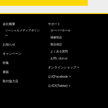
会社概要
サポート
ソーシャルメディアポリシ
オーバーホール
ー
補修部品
お知らせ
製品保証
よくある質問
キャンペーン
お問い合わせ
特集
オンラインショップ >
業販
公式Facebook >
取付協力店
公式X(Twitter) >