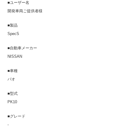
■ユーザー名
開発車両ご提供者様
■製品
SpecS
■自動車メーカー
NISSAN
■車種
パオ
■型式
PK10
■グレード
-